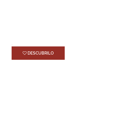
GABRO CHAMANGÁ
.
DESCUBRILO