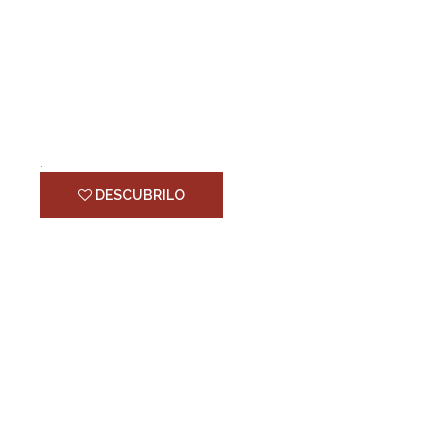
CERROS DE OJOSMIN
.
DESCUBRILO