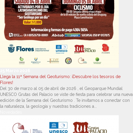
25 Marzo 2026
Llega la 11ª Semana del Geoturismo: ¡Descubre los tesoros de
Flores!
Del 30 de marzo al 05 de abril de 2026 , el Geoparque Mundial
UNESCO Grutas del Palacio se viste de fiesta para celebrar una nueva
edición de la Semana del Geoturismo . Te invitamos a conectar con
la naturaleza, la geología y nuestras tradiciones a...
Novedades